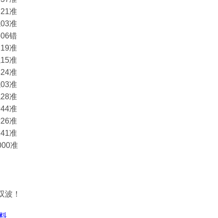
21准
03准
06错
19准
15准
24准
03准
28准
44准
26准
41准
000准
双波！
资料