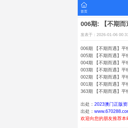
首页
006期: 【不期
发表于：2026-01-06 00:31
006期 【不期而遇】平特
005期 【不期而遇】平
004期 【不期而遇】平
003期 【不期而遇】平
002期 【不期而遇】平
001期 【不期而遇】平
363期 【不期而遇】平
出处：
2023澳门正版
出处：
www.670288.co
欢迎向您的朋友推荐本