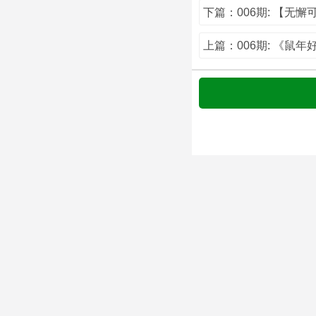
下篇：006期: 【无
上篇：006期: 《鼠