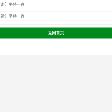
懈可击】平特一肖
年好运》平特一肖
返回首页