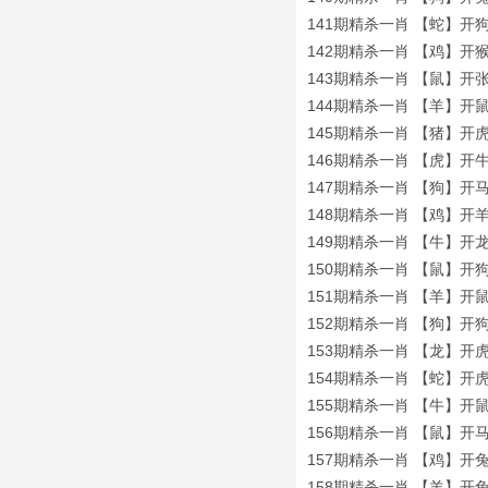
141期精杀一肖 【蛇】开狗
142期精杀一肖 【鸡】开猴
143期精杀一肖 【鼠】开张
144期精杀一肖 【羊】开鼠
145期精杀一肖 【猪】开虎
146期精杀一肖 【虎】开牛
147期精杀一肖 【狗】开马
148期精杀一肖 【鸡】开羊
149期精杀一肖 【牛】开龙
150期精杀一肖 【鼠】开狗
151期精杀一肖 【羊】开鼠
152期精杀一肖 【狗】开狗
153期精杀一肖 【龙】开虎
154期精杀一肖 【蛇】开虎
155期精杀一肖 【牛】开鼠
156期精杀一肖 【鼠】开马
157期精杀一肖 【鸡】开兔
158期精杀一肖 【羊】开兔